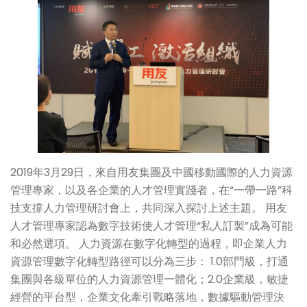
2019年3月29日，來自用友集團及中國移動國際的人力資源
管理專家，以及各企業的人才管理實踐者，在“一帶一路”科
技支撐人力管理研討會上，共同深入探討上述主題。 用友
人才管理專家認為數字技術使人才管理“私人訂製”成為可能
和必然選項。 人力資源在數字化轉型的過程，即企業人力
資源管理數字化轉型路徑可以分為三步： 1.0部門級，打通
集團與各級單位的人力資源管理一體化；2.0企業級，敏捷
經營的平台型，企業文化牽引戰略落地，數據驅動管理決