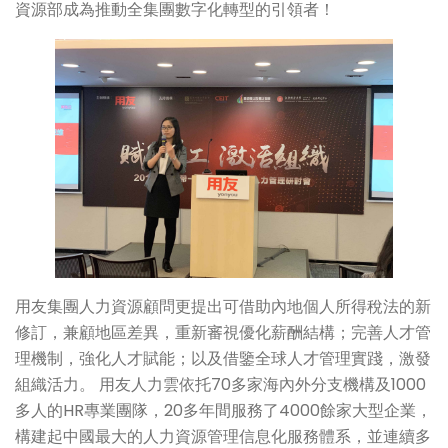
資源部成為推動全集團數字化轉型的引領者！
用友集團人力資源顧問更提出可借助內地個人所得稅法的新
修訂，兼顧地區差異，重新審視優化薪酬結構；完善人才管
理機制，強化人才賦能；以及借鑒全球人才管理實踐，激發
組織活力。 用友人力雲依托70多家海內外分支機構及1000
多人的HR專業團隊，20多年間服務了4000餘家大型企業，
構建起中國最大的人力資源管理信息化服務體系，並連續多