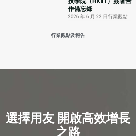
技學院（HKIIT）簽署合
作備忘錄
2026 年 6 月 22 日
行業觀點
行業觀點及報告
選擇用友 開啟高效增長
之路