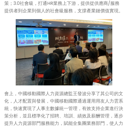
策；3.0社會級，打通HR業務上下游，提供從供應商/服務
提供者到企業到個人的社會級服務，支撐產業鏈價值實現。
會上，中國移動國際人力資源總監王發波分享了其公司的文
化，人才配置與發展，中國移動國際通過運用用友人力雲系
統，快速實現了人事主數據統一管理，有效支持企業進行決
策分析，並且標準化了招聘、培訓、績效及薪酬管理，逐步
提升人力資源部門服務能力，賦能全集團業務部門，使人力