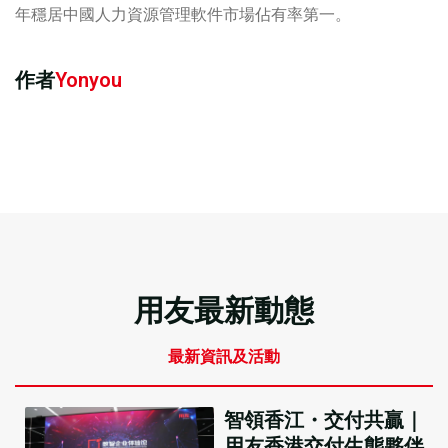
年穩居中國人力資源管理軟件市場佔有率第一。
作者
Yonyou
用友最新動態
最新資訊及活動
智領香江・交付共贏｜
用友香港交付生態夥伴