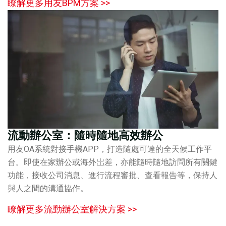
瞭解更多用友BPM方案 >>
流動辦公室：隨時隨地高效辦公
用友OA系統對接手機APP，打造隨處可達的全天候工作平
台。即使在家辦公或海外岀差，亦能隨時隨地訪問所有關鍵
功能，接收公司消息、進行流程審批、查看報告等，保持人
與人之間的溝通協作。
瞭解更多流動辦公室解決方案 >>