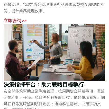
運營助理；“智友”辦公助理通過對話實現智慧交互和智能問
答，提升業務處理效率。
立即咨詢 >>
決策指揮平台：助力戰略目標執行
友空間能夠幫助企業戰略管理，按周期建立關鍵事項；基於
企業計劃、任務、項目等分解多級目標；搭建事項看板、關
鍵任務等實時監測項目進度；通過群組溝通、共建事項文