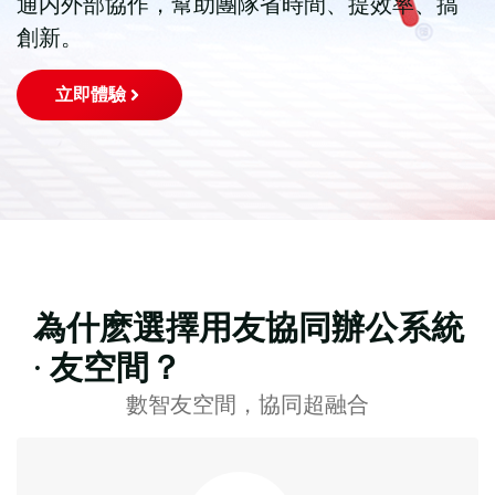
通内外部協作，幫助團隊省時間、提效率、搞
創新。
立即體驗
為什麽選擇用友協同辦公系統
· 友空間？
數智友空間，協同超融合