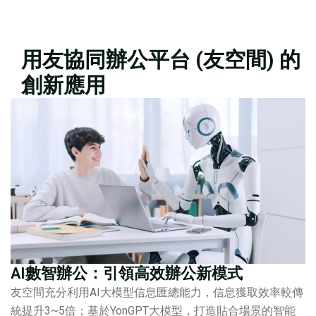
用友協同辦公平台 (友空間) 的
創新應用
AI數智辦公：引領高效辦公新模式
友空間充分利用AI大模型信息匯總能力，信息獲取效率較傳
統提升3~5倍；基於YonGPT大模型，打造貼合場景的智能