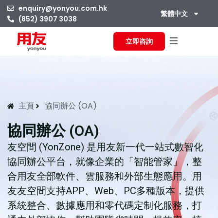
enquiry@yonyou.com.hk
繁體中文
(852) 3907 3038
立即咨詢
主頁
協同辦公 (OA)
協同辦公 (OA)
友空間 (YonZone) 是用友新一代一站式數智化
協同辦公平台，就像企業的「智能管家」，整
合用友全部軟件、雲服務和外部生態應用。用
友友空間支持APP、Web、PC多種版本，提供
系統整合、數據應用和零代碼定制化服務，打