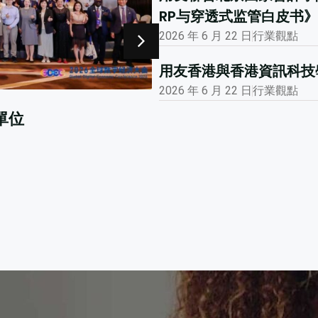
RP与穿透式监管白皮书》
2026 年 6 月 22 日
行業觀點
用友香港與香港資訊科技學
2026 年 6 月 22 日
行業觀點
2026 年 1 月 12 日
市場活動
大公報專版報道用友
閲讀更多