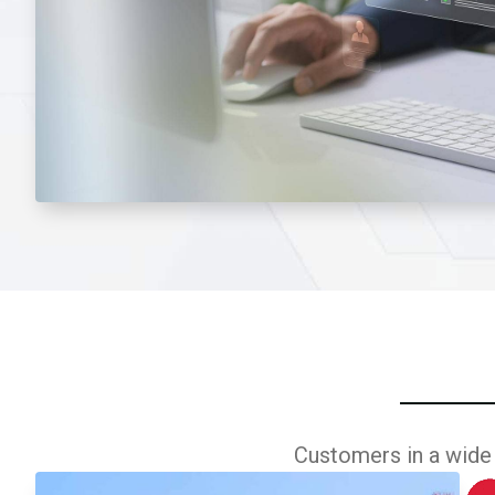
Customers in a wide 