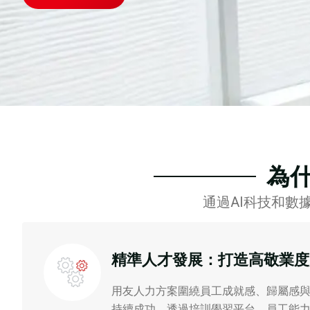
為什
通過AI科技和
精準人才發展：打造高敬業度
用友人力方案圍繞員工成就感、歸屬感
持續成功。透過培訓學習平台、員工能