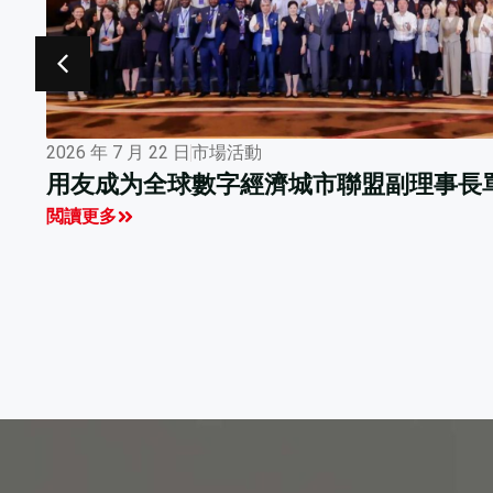
2026 年 7 月 16 日
行業觀點
全球數字經濟城市聯盟學員探訪用友
閲讀更多