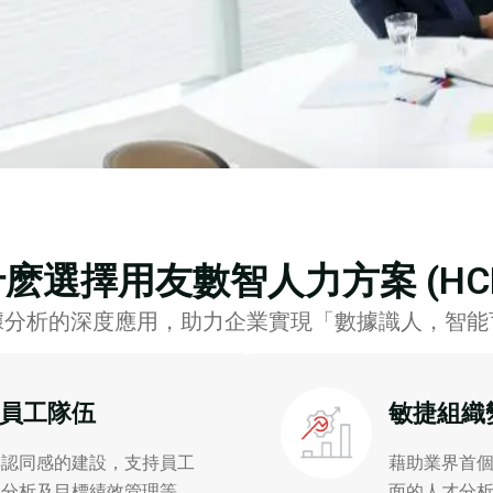
麽選擇用友數智人力方案 (HCM
數據分析的深度應用，助力企業實現「數據識人，智能
員工隊伍
敏捷組織
與認同感的建設，支持員工
藉助業界首個
力分析及目標績效管理等，
面的人才分