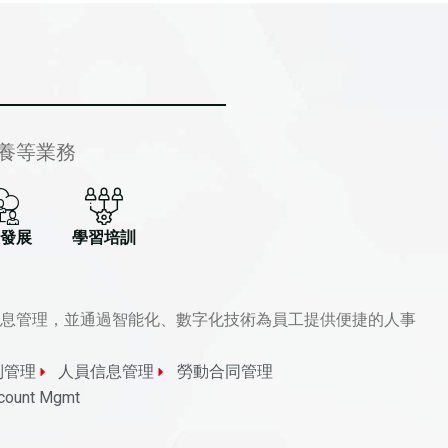
養等業務
發展
學習培訓
息管理，並通過智能化、數字化技術為員工提供便捷的人事
制管理
人員信息管理
勞動合同管理
count Mgmt