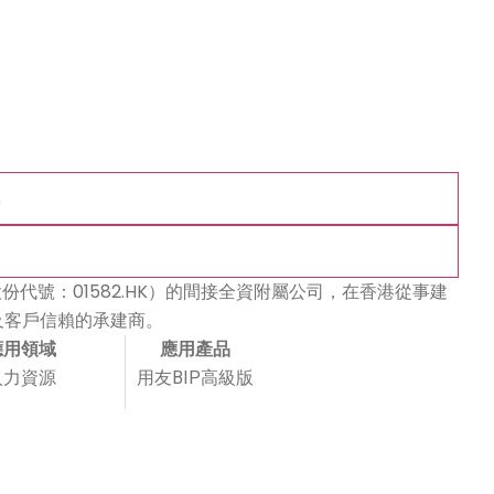
代號：01582.HK）的間接全資附屬公司，在香港從事建
及客戶信賴的承建商。
應用領域
應用產品
人力資源
用友BIP高級版