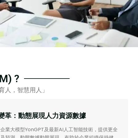
) ?
育人，智慧用人」
變革：動態展現人力資源數據
企業大模型YonGPT及最新AI人工智能技術，提供更全
析及預測，動態數據動態展現，有助於企業組織保持健