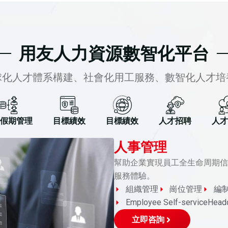
用友人力資源數智化平台
球化人才體系構建、社會化用工服務、數智化人才培
假期管理
目標績效
目標績效
人才招聘
人才
人事管理
幫助企業實現員工全生命周期信
服務體驗。
組織管理
崗位管理
編
Employee Self-serviceHead
立即咨詢