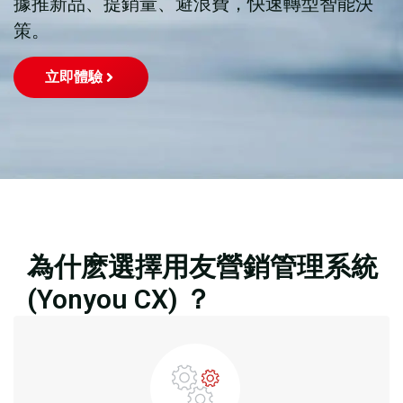
據推新品、提銷量、避浪費，快速轉型智能決
策。
立即體驗
為什麽選擇用友營銷管理系統
(Yonyou CX) ？