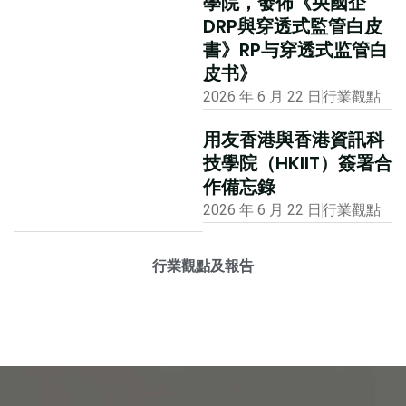
學院，發佈《央國企
DRP與穿透式監管白皮
書》RP与穿透式监管白
皮书》
2026 年 6 月 22 日
行業觀點
用友香港與香港資訊科
技學院（HKIIT）簽署合
作備忘錄
2026 年 6 月 22 日
行業觀點
行業觀點及報告