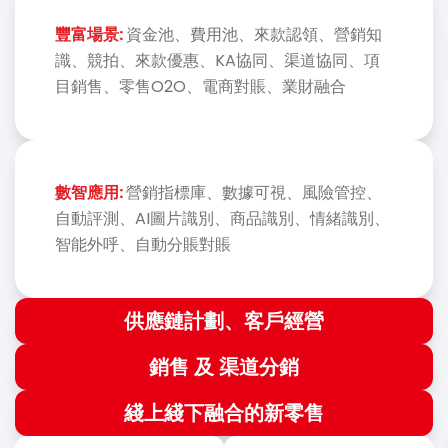
豐富場景:
資金池、費用池、來款認領、營銷知
識、競拍、來款優惠、KA協同、渠道協同、項
目銷售、零售O2O、電商對賬、業財融合
數智應用:
營銷指標庫、數據可視、風險管控、
自動評測、AI圖片識別、商品識別、情緒識別、
智能外呼、自動分賬對賬
供應鏈計劃、客戶經營
銷售 及 渠道分銷
綫上綫下融合的新零售