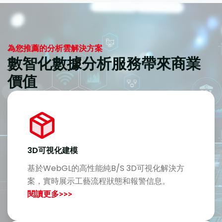
為您推薦的分析雲解決方案
數智化數據分析服務帶來商業
價值
3D可視化建模
基於WebGL的高性能純B/S 3D可視化解決方
案，實時展示工藝流程狀態和報警信息。
閱讀更多>>>