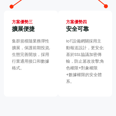
方案優勢三
方案優勢四
擴展便捷
安全可靠
集群規模隨業務彈性
IoT設備網關採用主
擴展，保護前期投資,
動報送設計，更安全;
生態完善開放，採用
基於SSL協議加密傳
行業通用接口和數據
輸，防止篡改攻擊;角
格式。
色權限+對象權限
+數據權限的安全體
系。