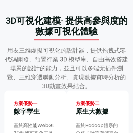
3D可視化建模· 提供高參與度的
數據可視化體驗
⽤友三維虛擬可視化的設計器，提供拖拽式零
代碼開發、預置⾏業 3D 模型庫、⾃由⾼效搭建
場景的設計的能⼒，並且可以多端⽆插件瀏
覽、三維穿透聯動分析、實現數據實時分析的
3D動畫效果結合。
方案優勢一
方案優勢二
數字孿生
原生大數據
基於高性能WebGL
基於Hadoop體系的