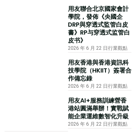
閲讀更多
用友聯合北京國家會計
學院，發佈《央國企
DRP與穿透式監管白皮
書》RP与穿透式监管白
皮书》
2026 年 6 月 22 日
行業觀點
用友香港與香港資訊科
技學院（HKIIT）簽署合
作備忘錄
2026 年 6 月 22 日
行業觀點
用友AI+服務訓練營香
港站圓滿舉辦！實戰賦
能企業運維數智化升級
2026 年 6 月 22 日
行業觀點