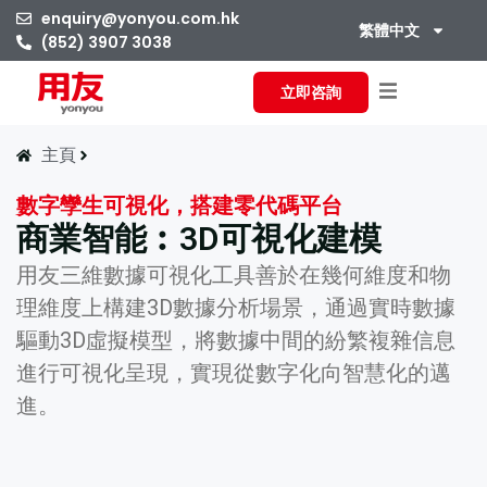
enquiry@yonyou.com.hk
繁體中文
(852) 3907 3038
立即咨詢
主頁
數字孿生可視化，搭建零代碼平台
商業智能︰3D可視化建模
用友三維數據可視化工具善於在幾何維度和物
理維度上構建3D數據分析場景，通過實時數據
驅動3D虛擬模型，將數據中間的紛繁複雜信息
進行可視化呈現，實現從數字化向智慧化的邁
進。