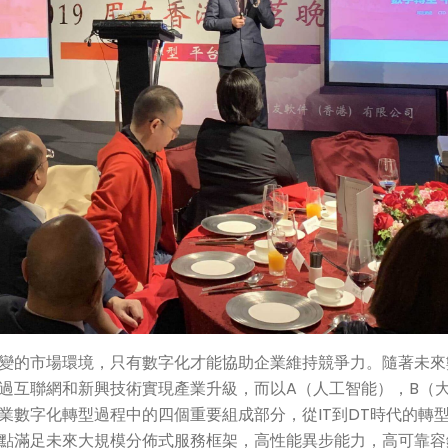
變的市場環境，只有數字化才能協助企業維持競爭力。隨著未來
過互聯網和新興技術實現產業升級，而以A（人工智能），B（大
業數字化轉型過程中的四個重要組成部分，從IT到DT時代的轉
點滿足未來大規模分佈式服務框架，高性能異步能力，高可靠容