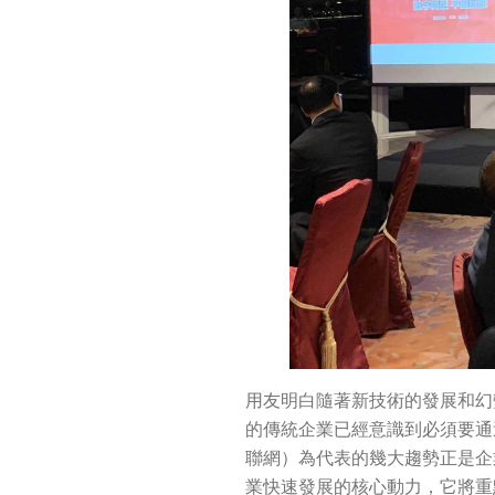
用友明白隨著新技術的發展和幻
的傳統企業已經意識到必須要通
聯網）為代表的幾大趨勢正是企
業快速發展的核心動力，它將重