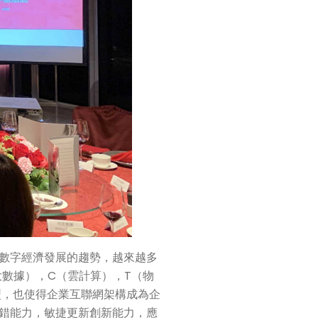
數字經濟發展的趨勢，越來越多
數據），C（雲計算），T（物
型，也使得企業互聯網架構成為企
錯能力，敏捷更新創新能力，應