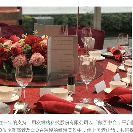
過往一年的支持，用友網絡科技股份有限公司以「數字中台，平台
00位企業高管及CIO在璀璨的維港美景中，伴上美酒佳餚，共同