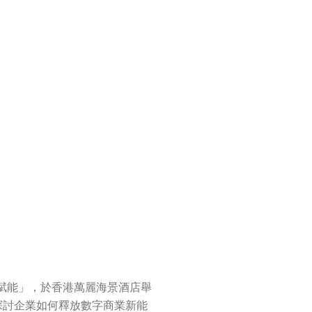
賦能」，於香港萬麗海景酒店舉
探討企業如何釋放數字商業新能