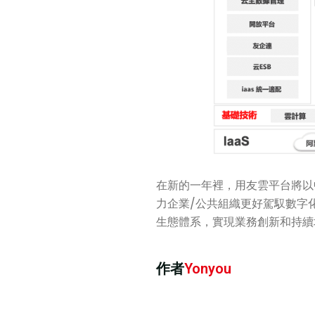
在新的一年裡，用友雲平台將以
力企業/公共組織更好駕馭數字
生態體系，實現業務創新和持續
作者
Yonyou