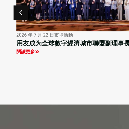
2026 年 7 月 16 日
行業觀點
全球數字經濟城市聯盟學員探訪用友
閲讀更多