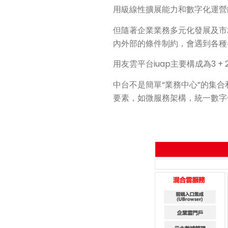
用級線性擴展能力和數字化運營
但隨著企業業務多元化發展及市
內外部的條件制約，會遇到各種
用友雲平台iuap主要構成為3 
中台不是簡單“業務中心”的集
要素，如微服務架構，統一數字