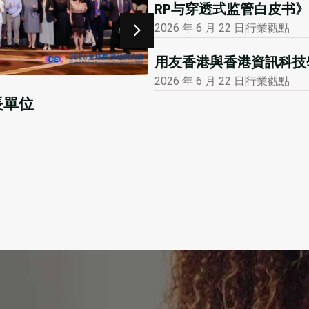
RP与穿透式监管白皮书》
2026 年 6 月 22 日
行業觀點
用友香港與香港資訊科技學
2026 年 6 月 22 日
行業觀點
2026 年 1 月 12 日
市場活動
大公報專版報道用友
會
閲讀更多