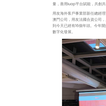
量，善用iuap平台賦能，共創
用友海外客戶事業部新任總經理
澳門公司，用友法國合資公司，
到今天已經有16個年頭。今年
數字化發展。