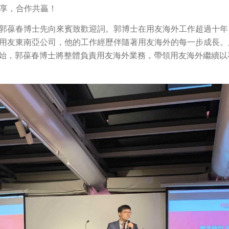
共享，合作共贏！
郭葆春博士先向來賓致歡迎詞。郭博士在用友海外工作超過十年
用友東南亞公司，他的工作經歷伴隨著用友海外的每一步成長。用
開始，郭葆春博士將整體負責用友海外業務，帶領用友海外繼續