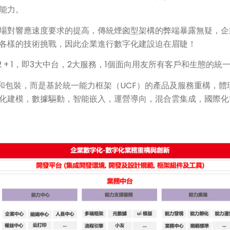
能力。
場對響應速度要求的提高，傳統煙囪型架構的弊端暴露無疑，企
各樣的技術挑戰，因此企業進行數字化建設迫在眉睫！
+ 2 + 1，即3大中台，2大服務，1個面向用友所有客戶和生態的
合和包裝，而是基於統一能力框架（UCF）的產品及服務重構，
化建模，數據驅動，智能嵌入，運營導向，混合雲集成，國際化