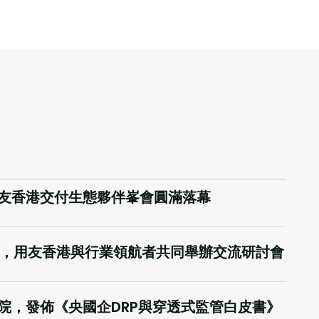
友香港交付生態夥伴峯會圓滿落幕
趨勢，用友香港與行業領航者共同舉辦交流研討會
院，發佈《央國企DRP與穿透式監管白皮書》