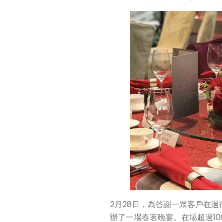
2月28日，為答謝一眾客戶在
辦了一場春茗晚宴。在場超過1