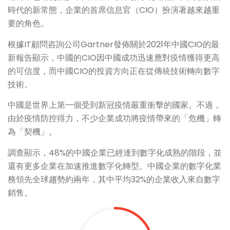
時代的新常態，企業的首席信息官（CIO）扮演著越來越重
要的角色。
根據IT顧問咨詢公司Gartner發佈關於2021年中國CIO的最
新報告顯示，中國的CIO因中國成功迅速應對疫情獲得更高
的可信度，而中國CIO的投資方向正在從傳統技術轉向數字
技術。
中國是世界上第一個受到新冠疫情嚴重衝擊的國家。不過，
由於疫情防控得力，不少企業成功將疫情帶來的「危機」轉
為「契機」。
調查顯示，48%的中國企業已經達到數字化成熟的階段，並
還有更多企業在加速推進數字化轉型。中國企業的數字化業
務領先全球趨勢約兩年，其中平均32%的企業收入來自數字
銷售。