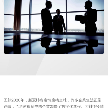
回顧2020年，新冠肺炎疫情席捲全球，許多企業無法正常
運轉，也迫使很多中國企業加快了數字化進程。面對後疫情