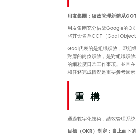
用友集團：績效管理新體系GO
用友集團充分借鑒Google
將其命名為GOT（Goal Objecti
Goal代表的是組織績效，即組
對應的崗位績效，是對組織績效
的細粒度日常工作事項。並且在
和任務完成情況是重要參考因素。
重 構
通過數字化技術，績效管理系統
目標（OKR）制定：自上而下