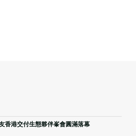
友香港交付生態夥伴峯會圓滿落幕