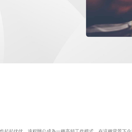
也起起伏伏，遠程辦公成為一種高頻工作模式，在這種背景下企