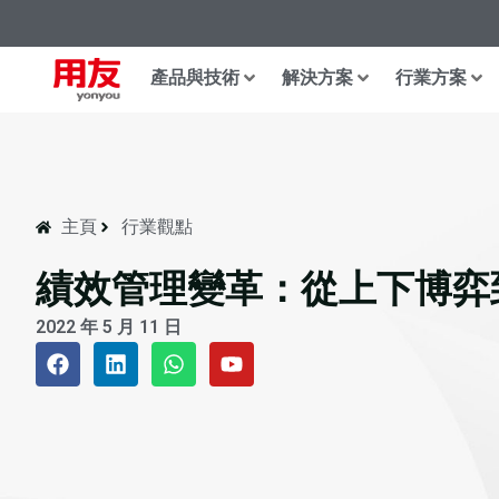
產品與技術
解決方案
行業方案
主頁
行業觀點
績效管理變革：從上下博弈
2022 年 5 月 11 日