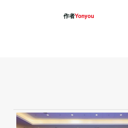
作者
Yonyou