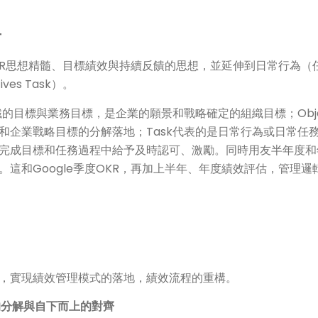
T
的OKR思想精髓、目標績效與持續反饋的思想，並延伸到日常行為
ves Task）。
織的目標與業務目標，是企業的願景和戰略確定的組織目標；Obje
和企業戰略目標的分解落地；Task代表的是日常行為或日常任務
完成目標和任務過程中給予及時認可、激勵。同時用友半年度和
這和Google季度OKR，再加上半年、年度績效評估，管理邏
，實現績效管理模式的落地，績效流程的重構。
的分解與自下而上的對齊