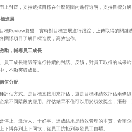
而上對齊，支持選擇目標在什麼範圍內進行透明，支持目標分解
目標進展
目標Review复盤。實時對目標進展進行跟踪，上傳取得的關鍵
各團隊項目了解目標進度，高效協作。
激勵，輔導員工成長
、員工成長建議等進行持續的對話、反饋，對員工取得的成果給
中，不斷突破成長。
價值分配
種評估方式。是目標直接用來評估，還是目標和績效評估兩條線
企業不同階段的應用。評估結果不僅可以用於績效獎金，漲薪，
會停止。激活人、干好事、達成結果是績效管理的本質，希望企
上下博弈到上下同欲，從員工抗拒到激發員工自驅。