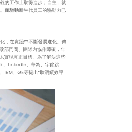
意義的工作上取得進步；自主，就
勵。而驅動新生代員工的驅動力已
變化，在實踐中不斷發展進化。傳
致部門間、團隊內協作障礙，年
以實現真正目標。為了解決這些
、LinkedIn、華為、字節跳
IBM、GE等提出“取消績效評