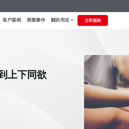
客戶案例
商業夥伴
關於用友
立即咨詢
到上下同欲