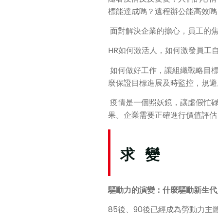
標能達成嗎？遠程辦公能高效嗎
面對解決企業的擔心，員工的焦
HR如何激活人，如何激發員工
如何做好工作，讓組織戰略目標
麼保證目標進展及時監控，規避
疫情是一個照妖鏡，讓虛假忙碌
果。企業需要正確進行價值評估
求 變
驅動力的演變：什麼驅動新生代
85後、90後已經成為勞動力