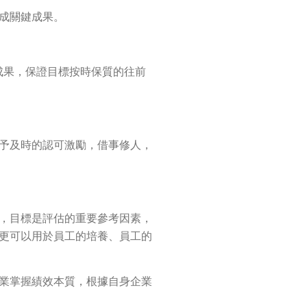
成關鍵成果。
成果，保證目標按時保質的往前
予及時的認可激勵，借事修人，
，目標是評估的重要參考因素，
更可以用於員工的培養、員工的
業掌握績效本質，根據自身企業