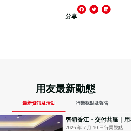
分享
用友最新動態
最新資訊及活動
行業觀點及報告
智領香江・交付共贏｜用
2026 年 7 月 10 日
行業觀點