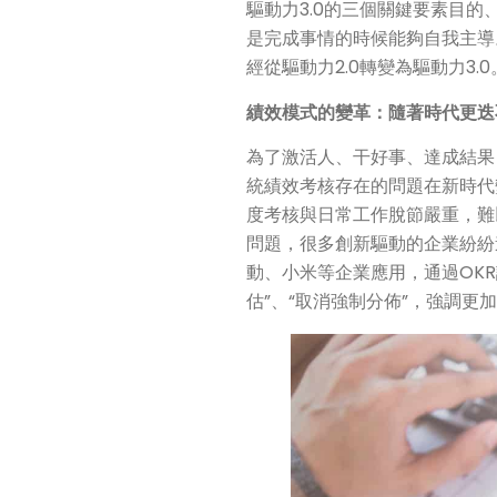
驅動力3.0的三個關鍵要素目
是完成事情的時候能夠自我主導
經從驅動力2.0轉變為驅動力3.0
績效模式的變革：隨著時代更迭
為了激活人、干好事、達成結果
統績效考核存在的問題在新時代
度考核與日常工作脫節嚴重，難
問題，很多創新驅動的企業紛紛進行績
動、小米等企業應用，通過OK
估”、“取消強制分佈”，強調