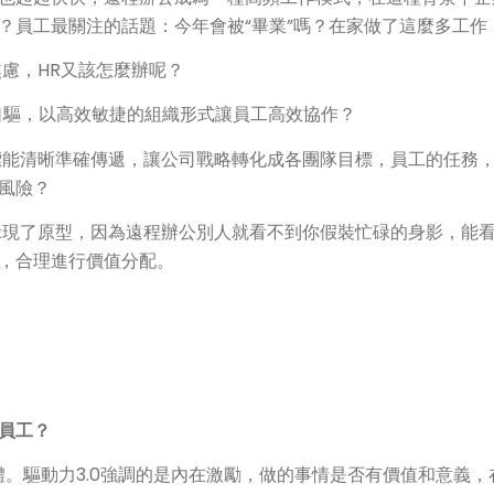
？員工最關注的話題：今年會被“畢業”嗎？在家做了這麼多工作
慮，HR又該怎麼辦呢？
自驅，以高效敏捷的組織形式讓員工高效協作？
能清晰準確傳遞，讓公司戰略轉化成各團隊目標，員工的任務
風險？
現了原型，因為遠程辦公別人就看不到你假裝忙碌的身影，能
，合理進行價值分配。
員工？
主體。驅動力3.0強調的是內在激勵，做的事情是否有價值和意義