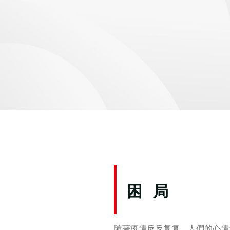
困 局
隨著疫情反反复复，人們的心情