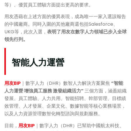
等）、優質員工體驗方面提出更高的要求。
用友憑藉在上述方面的優異表現，成為唯一一家入選該報告
的中國廠商。同時入圍的其他廠商還包括Salesforce、
UKG等，此次入選，
表明了用友在數字人力領域已步入全球
領先行列。
智能人力運營
用友BIP
｜數字人力（DHR）數智人力解決方案聚焦
“智能
人力運營 增強員工服務 激發組織活力”
三個方面，涵蓋組織
發展、員工體驗、人力共用、智能招聘、幹部管理、目標績
效管理、人才發展、企業文化、數據智能等核心業務場景，
以及人力資源管理數智化轉型諮詢與規劃服務。
目前，
用友BIP
｜數字人力（DHR）已幫助中國航太科技、