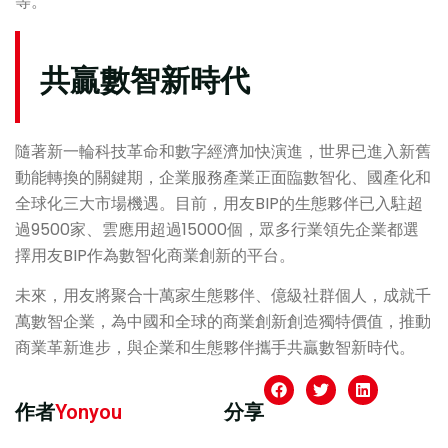
等。
共贏數智新時代
隨著新一輪科技革命和數字經濟加快演進，世界已進入新舊
動能轉換的關鍵期，企業服務產業正面臨數智化、國產化和
全球化三大市場機遇。目前，用友BIP的生態夥伴已入駐超
過9500家、雲應用超過15000個，眾多行業領先企業都選
擇用友BIP作為數智化商業創新的平台。
未來，用友將聚合十萬家生態夥伴、億級社群個人，成就千
萬數智企業，為中國和全球的商業創新創造獨特價值，推動
商業革新進步，與企業和生態夥伴攜手共贏數智新時代。
作者
Yonyou
分享