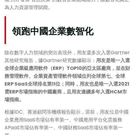
為人力資源管理賦能。
領跑中國企業數智化
除在數字人力領域的突出表現外，用友還多次入選Gartner
其他研究報告，據Gartner研究數據顯示：
用友是唯一入選
全球企業級應用軟件（ERP）TOP10的亞太區廠商，並在財
務管理軟件、企業資產管理軟件領域位列全球第七、全球
ERP SaaS全球排名第11位；同時，用友也是唯一入選2021
雲ERP市場指南的中國廠商，且用友連續多年入選HCM市
場指南。
根據IDC、賽迪顧問等機構報告顯示，當前，用友位居中國
企業應用SaaS市場佔有率第一、中國應用平台化雲服務
APaaS市場佔有率第一、中國財務SaaS市場佔有率第一