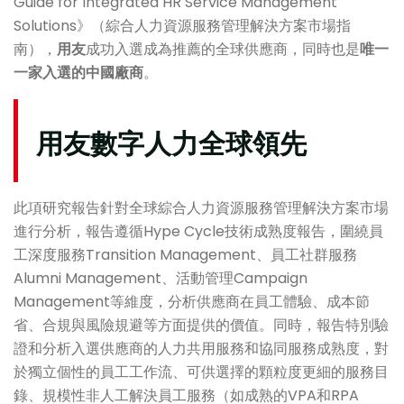
Guide for Integrated HR Service Management
Solutions》（綜合人力資源服務管理解決方案市場指
南），
用友
成功入選成為推薦的全球供應商，同時也是
唯一
一家入選的中國廠商
。
用友數字人力全球領先
此項研究報告針對全球綜合人力資源服務管理解決方案市場
進行分析，報告遵循Hype Cycle技術成熟度報告，圍繞員
工深度服務Transition Management、員工社群服務
Alumni Management、活動管理Campaign
Management等維度，分析供應商在員工體驗、成本節
省、合規與風險規避等方面提供的價值。同時，報告特別驗
證和分析入選供應商的人力共用服務和協同服務成熟度，對
於獨立個性的員工工作流、可供選擇的顆粒度更細的服務目
錄、規模性非人工解決員工服務（如成熟的VPA和RPA