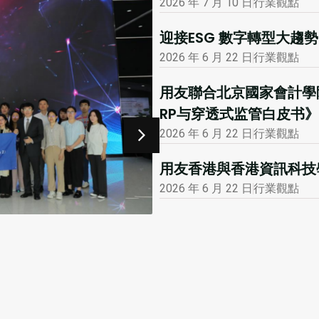
2026 年 7 月 10 日
行業觀點
迎接ESG 數字轉型大
2026 年 6 月 22 日
行業觀點
用友聯合北京國家會計學
RP与穿透式监管白皮书》
2026 年 6 月 22 日
行業觀點
用友香港與香港資訊科技學
2026 年 6 月 22 日
行業觀點
2026 年 1 月 12 日
市場活動
大公報專版報道用友
會
閲讀更多