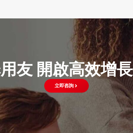
用友 開啟高效增
立即咨詢