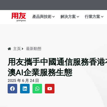
產品與技術
解決方案
行業方案
主頁
最新動態
用友攜手中國通信服務香港
澳AI企業服務生態
2025 年 6 月 24 日