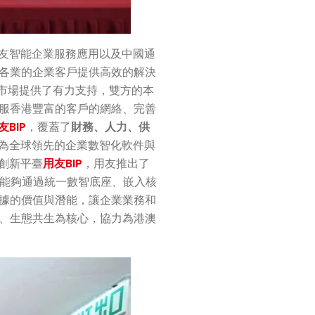
用友智能企業服務應用以及中國通
各業的企業客戶提供高效的解決
市場提供了有力支持，雙方的本
服香港豐富的客戶的網絡、完善
友BIP
，覆蓋了
財務、人力、供
作為全球領先的企業數智化軟件與
創新平臺
用友BIP
，用友推出了
I能夠通過統一數智底座、嵌入核
據的價值與潛能，讓企業業務和
、生態共生為核心，協力為港澳