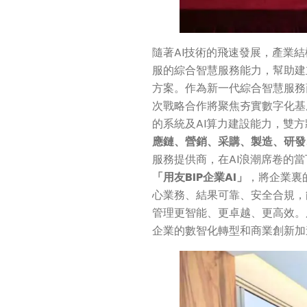
隨著AI技術的飛速發展，產業
服的綜合智慧服務能力，幫助建
方案。作為新一代綜合智慧服務
次戰略合作將聚焦夯實數字化基
的系統及AI算力建設能力，雙
應鏈、營銷、采購、製造、研發
服務提供商，在AI浪潮席卷的
「用友BIP企業AI」
，將企業裏
心業務、結果可靠、安全合規，
管理更智能、更卓越、更高效。
企業的數智化轉型和商業創新加