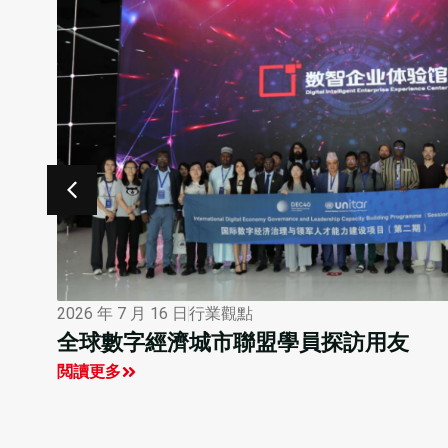
2026 年 7 月 16 日
行業觀點
全球數字經濟城市聯盟學員探訪用友
閲讀更多