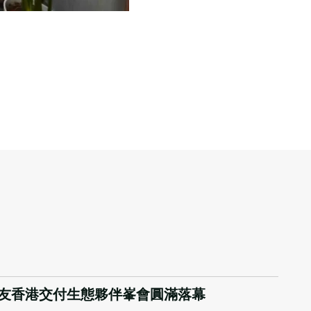
友香港交付生態夥伴峯會圓滿落幕