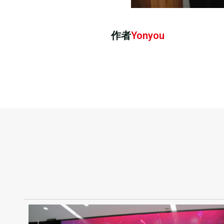
作者
Yonyou