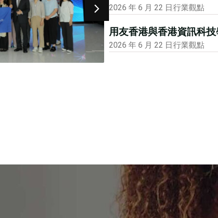
2026 年 6 月 22 日
行業觀點
用友香港與香港資訊科技學
2026 年 6 月 22 日
行業觀點
2026 年 1 月 12 日
市場活動
大公報專版報道用友
會
閲讀更多