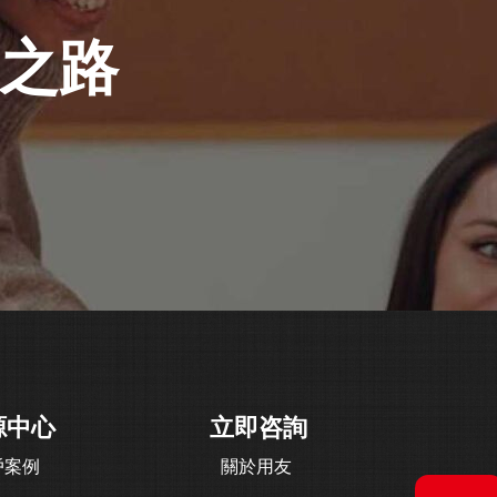
長之路
源中心
立即咨詢
戶案例
關於用友