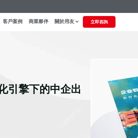
客戶案例
商業夥伴
關於用友
立即咨詢
化引擎下的中企出