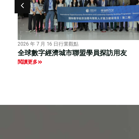
2026 年 7 月 16 日
行業觀點
全球數字經濟城市聯盟學員探訪用友
閲讀更多