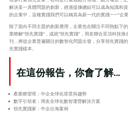
解決某一具體問題的創新，經過提煉總結可以成為知識和資
的企業中，這種實踐我們可以稱其為新一代的實踐——“企業
除了面向不同主題的創新應用，企業也在關注不同熱點下的
業瞭解“領先實踐“，成就”領先實踐“，用友聯合至頂科技
刊，將從企業普遍關注的數智化問題出發，分享領先實踐的
先實踐樣本。
在這份報告，你會了解…
產業瞭望塔：中企全球化背景與趨勢
數字引領者：用友全球化數智運營解決方案
領先實踐家：中企出海案例