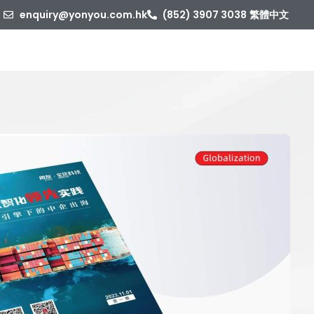
enquiry@yonyou.com.hk
(852) 3907 3038
繁體中文