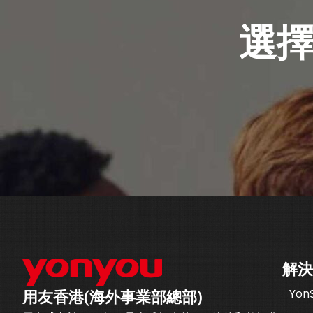
選擇
解決
YonS
用友香港(海外事業部總部)