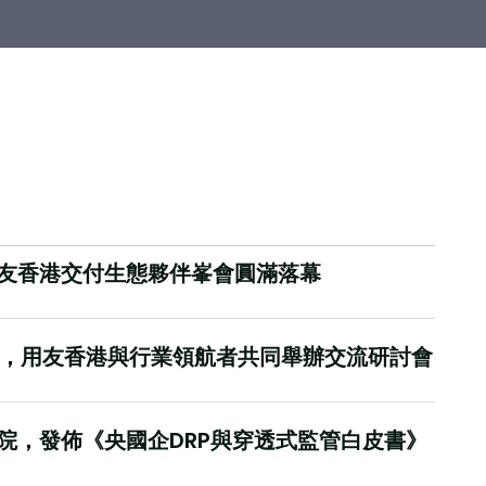
友香港交付生態夥伴峯會圓滿落幕
趨勢，用友香港與行業領航者共同舉辦交流研討會
院，發佈《央國企DRP與穿透式監管白皮書》