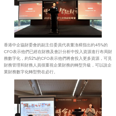
香港中企協財委會的副主任委員代表董渙樟指出約45%的
CFO表示他們已經在財務及會計分析中投入資源進行布局財
務數字化，約52%的CFO表示他們將會投入更多資源，可見
財務管理和財務人員很重視企業財務的轉型升級，可以說企
業財務數字化轉型勢在必行。