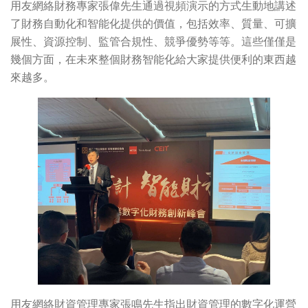
用友網絡財務專家張偉先生通過視頻演示的方式生動地講述
了財務自動化和智能化提供的價值，包括效率、質量、可擴
展性、資源控制、監管合規性、競爭優勢等等。這些僅僅是
幾個方面，在未來整個財務智能化給大家提供便利的東西越
來越多。
用友網絡財資管理專家張鳴先生指出財資管理的數字化運營