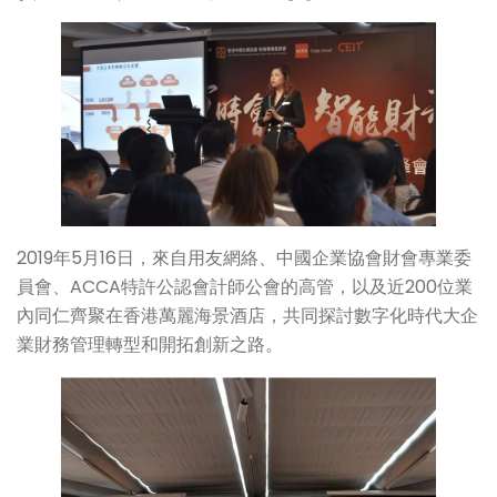
2019年5月16日，來自用友網絡、中國企業協會財會專業委
員會、ACCA特許公認會計師公會的高管，以及近200位業
內同仁齊聚在香港萬麗海景酒店，共同探討數字化時代大企
業財務管理轉型和開拓創新之路。