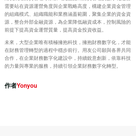
需要站在資源運營角度與企業戰略高度，構建企業資金管理
的組織模式、組織職能和業務涵蓋範圍，聚集企業的資金資
源，整合外部金融資源，為企業降低融資成本，控制風險的
前提下提高資金運營質量，提高資金投資收益。
未來，大型企業唯有積極擁抱科技，擁抱財務數字化，才能
在財務管理轉型的過程中穩步前行。用友公司願與各界共同
合作，在企業財務數字化建設中，持續銳意創新，依靠科技
的力量與專業的服務，持續引領企業財務數字化轉型。
作者
Yonyou