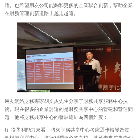
躍。也希望用友公司能夠和更多的企業聯合創新，幫助企業
在財務管理創新道路上越走越遠。
用友網絡財務專家胡文杰先生分享了財務共享服務中心技
術。現在很多的企業討論的是財務共享中心的營建和營運問
題，他將財務共享中心的發展總結為四個維度：
1）從盈利能力來看，將來財務共享中心考慮逐步轉變為壹
個模擬利潤中心，進行利潤衷心的考核，甚至未來成為壹個