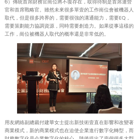
6）傳統首席財務官崗位將不復存在，取得待制是首席運營
官和首席戰略官。雖然未來很多單壹的工作崗位會被機器人
取代，但是很多跨界的，需要很強的溝通能力，需要EQ，
需要策劃能力協調資源，同時需要創造力。如果從事這樣的
工作，崗位被機器人取代的概率還是非常低的。
用友網絡副總裁付建華女士提出新技術壹直在影響和改變著
商業模式，新的商業模式也在迫使企業進行數字化轉型，而
財務數字化是企業數字化的核心，隨後提出了壹個很多大型