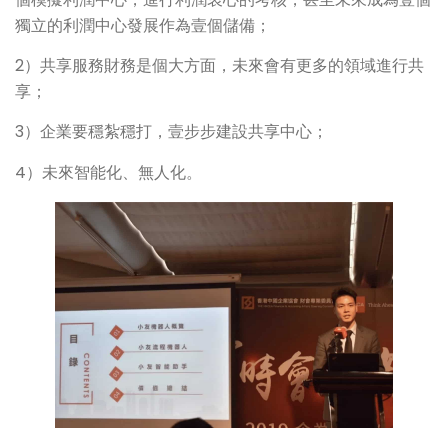
獨立的利潤中心發展作為壹個儲備；
2）共享服務財務是個大方面，未來會有更多的領域進行共
享；
3）企業要穩紮穩打，壹步步建設共享中心；
4）未來智能化、無人化。