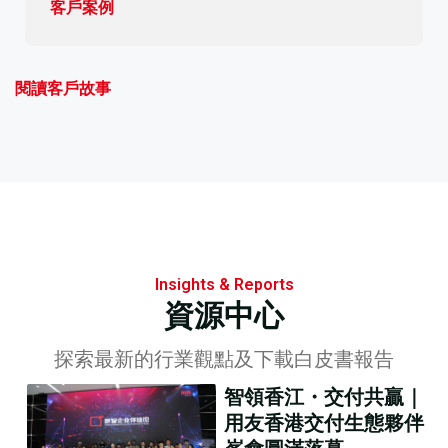
客戶案例
閱讀客戶故事
Insights & Reports
資源中心
探索最新的行業觀點及下載白皮書報告
智領香江・交付共贏｜
用友香港交付生態夥伴