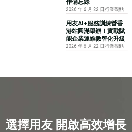
作備忘錄
2026 年 6 月 22 日
行業觀點
用友AI+服務訓練營香
港站圓滿舉辦！實戰賦
能企業運維數智化升級
2026 年 6 月 22 日
行業觀點
選擇用友 開啟高效增長