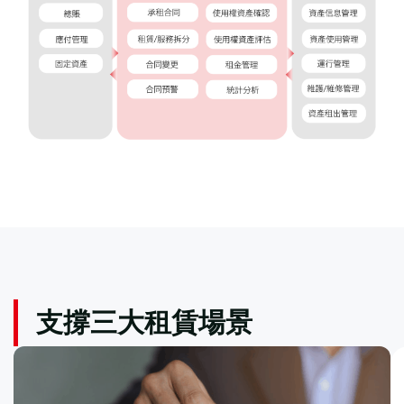
支撐三大租賃場景