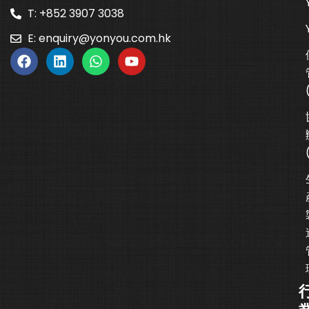
T: +852 3907 3038
E:
enquiry@yonyou.com.hk