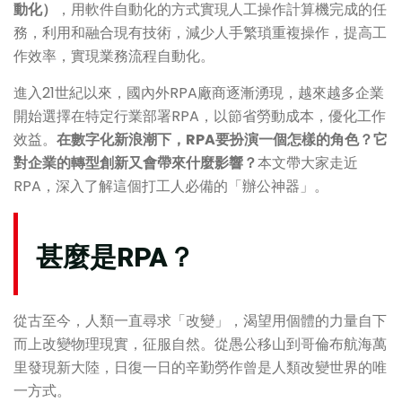
動化）
，用軟件自動化的方式實現人工操作計算機完成的任
務，利用和融合現有技術，減少人手繁瑣重複操作，提高工
作效率，實現業務流程自動化。
進入21世紀以來，國內外RPA廠商逐漸湧現，越來越多企業
開始選擇在特定行業部署RPA，以節省勞動成本，優化工作
效益。
在數字化新浪潮下，RPA要扮演一個怎樣的角色？它
對企業的轉型創新又會帶來什麼影響？
本文帶大家走近
RPA，深入了解這個打工人必備的「辦公神器」。
甚麼是RPA？
從古至今，人類一直尋求「改變」，渴望用個體的力量自下
而上改變物理現實，征服自然。從愚公移山到哥倫布航海萬
里發現新大陸，日復一日的辛勤勞作曾是人類改變世界的唯
一方式。