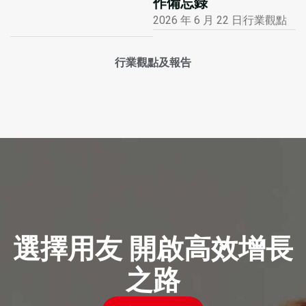
作備忘錄
2026 年 6 月 22 日
行業觀點
行業觀點及報告
選擇用友 開啟高效增長
之路