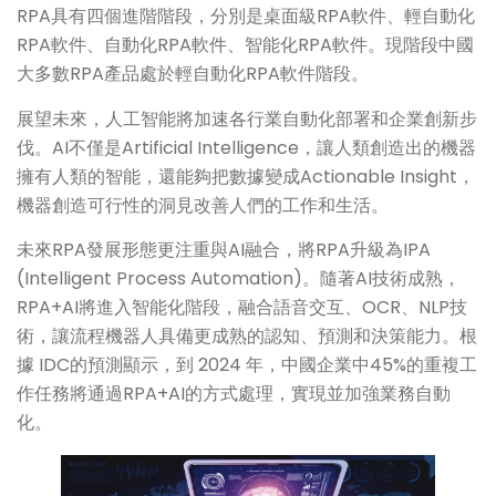
RPA具有四個進階階段，分別是桌面級RPA軟件、輕自動化
RPA軟件、自動化RPA軟件、智能化RPA軟件。現階段中國
大多數RPA產品處於輕自動化RPA軟件階段。
展望未來，人工智能將加速各行業自動化部署和企業創新步
伐。AI不僅是Artificial Intelligence，讓人類創造出的機器
擁有人類的智能，還能夠把數據變成Actionable Insight，
機器創造可行性的洞見改善人們的工作和生活。
未來RPA發展形態更注重與AI融合，將RPA升級為IPA
(Intelligent Process Automation)。隨著AI技術成熟，
RPA+AI將進入智能化階段，融合語音交互、OCR、NLP技
術，讓流程機器人具備更成熟的認知、預測和決策能力。根
據 IDC的預測顯示，到 2024 年，中國企業中45%的重複工
作任務將通過RPA+AI的方式處理，實現並加強業務自動
化。