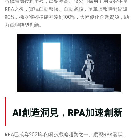
審核環節複雜重複，出錯率高。該公司採用了用友智多星
RPA之後，實現自動報帳、自動審核，單筆填報時間縮短
90%，機器審核準確率達到100%，大幅優化企業資源，助
力實現轉型創新。
AI創造洞見，RPA加速創新
RPA已成為2021年的科技戰略趨勢之一。縱觀RPA發展，