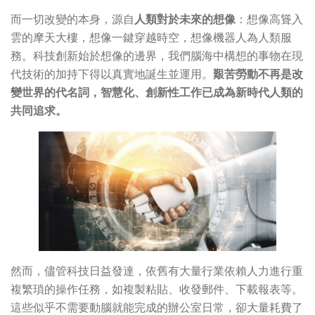
而一切改變的本身，源自
人類對於未來的想像
：想像高聳入
雲的摩天大樓，想像一鍵穿越時空，想像機器人為人類服
務。科技創新始於想像的邊界，我們腦海中構想的事物在現
代技術的加持下得以真實地誕生並運用。
艱苦勞動不再是改
變世界的代名詞，智慧化、創新性工作已成為新時代人類的
共同追求。
然而，儘管科技日益發達，依舊有大量行業依賴人力進行重
複繁瑣的操作任務，如複製粘貼、收發郵件、下載報表等。
這些似乎不需要動腦就能完成的辦公室日常，卻大量耗費了