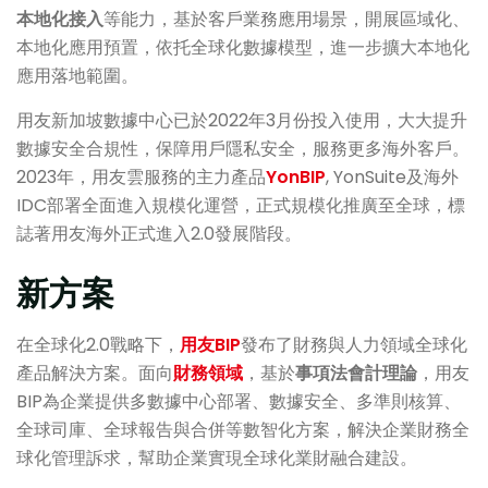
本地化接入
等能力，基於客戶業務應用場景，開展區域化、
本地化應用預置，依托全球化數據模型，進一步擴大本地化
應用落地範圍。
用友新加坡數據中心已於2022年3月份投入使用，大大提升
數據安全合規性，保障用戶隱私安全，服務更多海外客戶。
2023年，用友雲服務的主力產品
YonBIP
, YonSuite及海外
IDC部署全面進入規模化運營，正式規模化推廣至全球，標
誌著用友海外正式進入2.0發展階段。
新方案
在全球化2.0戰略下，
用友BIP
發布了財務與人力領域全球化
產品解決方案。面向
財務領域
，基於
事項法會計理論
，用友
BIP為企業提供多數據中心部署、數據安全、多準則核算、
全球司庫、全球報告與合併等數智化方案，解決企業財務全
球化管理訴求，幫助企業實現全球化業財融合建設。