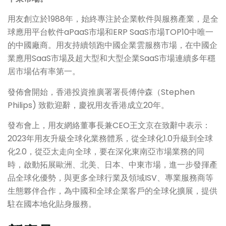
用友創立於1988年，始終專注於企業軟件與服務產業，是全
球應用平台軟件aPaaS市場和ERP SaaS市場TOP10中唯一
的中國廠商。用友持續領跑中國企業雲服務市場，在中國企
業應用SaaS市場及超大型和大型企業SaaS市場連續多年穩
居市場佔有率第一。
發佈會開始，香港投資推廣署署長傅仲森（Stephen
Philips) 致歡迎辭，慶祝用友香港成立20年。
發布會上，用友網絡董事長兼CEO王文京在致辭中表示：
2023年用友升級全球化業務體系，從全球化1.0升級到全球
化2.0，從亞太走向全球，要在深化東南亞市場業務的同
時，啟動拓展歐洲、北美、日本、中東市場，進一步發揮產
品全球化優勢，與更多全球行業及領域ISV、專業服務商等
生態夥伴合作，為中國和全球企業客戶的全球化擴展，提供
駐在國本地化貼身服務。