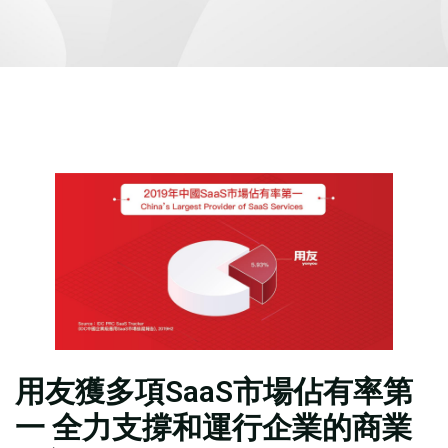
用友獲多項SaaS市場佔有率第
一 全力支撐和運行企業的商業