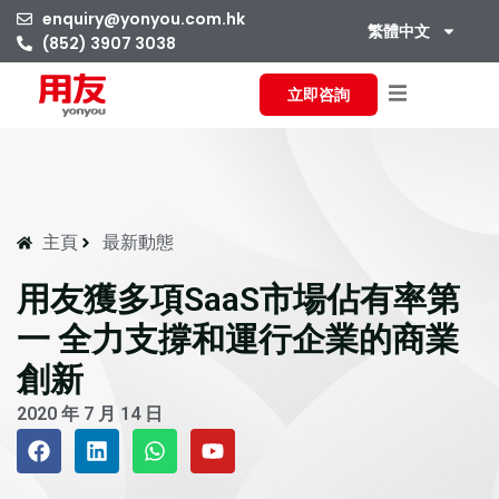
enquiry@yonyou.com.hk
繁體中文
(852) 3907 3038
立即咨詢
主頁
最新動態
用友獲多項SaaS市場佔有率第
一 全力支撐和運行企業的商業
創新
2020 年 7 月 14 日