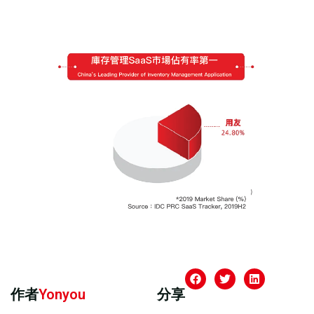
作者
Yonyou
分享