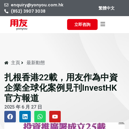
enquiry@yonyou.com.hk
繁體中文
(852) 3907 3038
立即咨詢
主頁
最新動態
扎根香港22載，用友作為中資
企業全球化案例見刊InvestHK
官方報道
2025 年 6 月 27 日