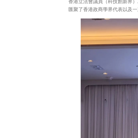
香港立法會議員（科技創新界）
匯聚了香港政商學界代表以及一