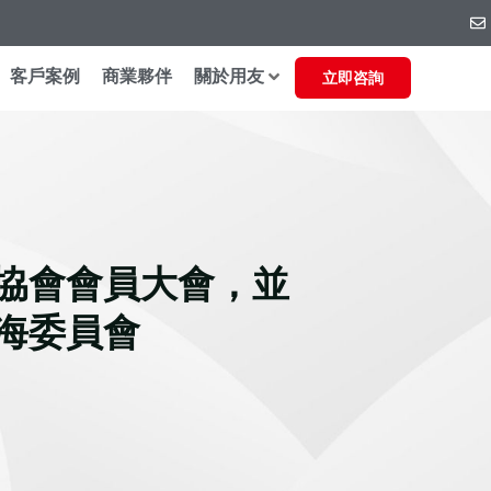
客戶案例
商業夥伴
關於用友
立即咨詢
協會會員大會，並
海委員會