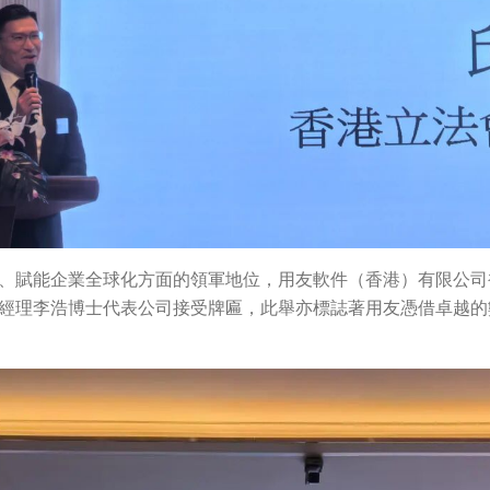
、賦能企業全球化方面的領軍地位，用友軟件（香港）有限公司
經理李浩博士代表公司接受牌匾，此舉亦標誌著用友憑借卓越的