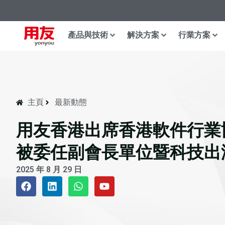
產品與技術
解決方案
行業方案
主頁
最新動態
用友香港出席香港軟件行業
被委任副會長單位暨科技出
2025 年 8 月 29 日