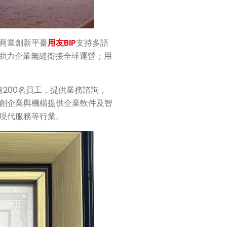
商業創新平臺
用友BIP
支持多語
，助力企業無縫銜接全球運營；用
逾200名員工，提供業務諮詢，
創企業與機構提供企業軟件及智
現代服務等行業。