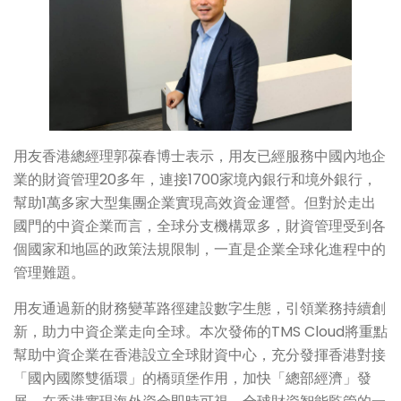
用友香港總經理郭葆春博士表示，用友已經服務中國內地企
業的財資管理20多年，連接1700家境內銀行和境外銀行，
幫助1萬多家大型集團企業實現高效資金運營。但對於走出
國門的中資企業而言，全球分支機構眾多，財資管理受到各
個國家和地區的政策法規限制，一直是企業全球化進程中的
管理難題。
用友通過新的財務變革路徑建設數字生態，引領業務持續創
新，助力中資企業走向全球。本次發佈的TMS Cloud將重點
幫助中資企業在香港設立全球財資中心，充分發揮香港對接
「國內國際雙循環」的橋頭堡作用，加快「總部經濟」發