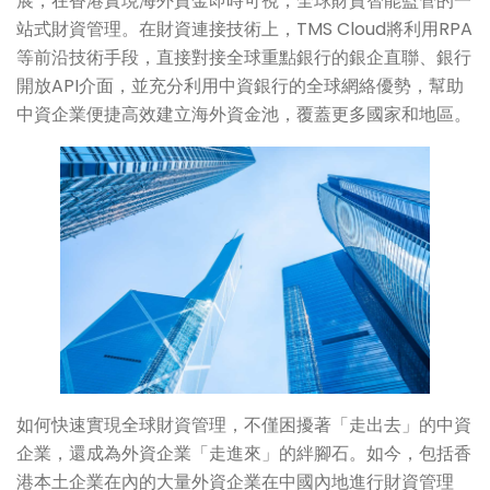
展，在香港實現海外資金即時可視，全球財資智能監管的一
站式財資管理。在財資連接技術上，TMS Cloud將利用RPA
等前沿技術手段，直接對接全球重點銀行的銀企直聯、銀行
開放API介面，並充分利用中資銀行的全球網絡優勢，幫助
中資企業便捷高效建立海外資金池，覆蓋更多國家和地區。
如何快速實現全球財資管理，不僅困擾著「走出去」的中資
企業，還成為外資企業「走進來」的絆腳石。如今，包括香
港本土企業在內的大量外資企業在中國內地進行財資管理