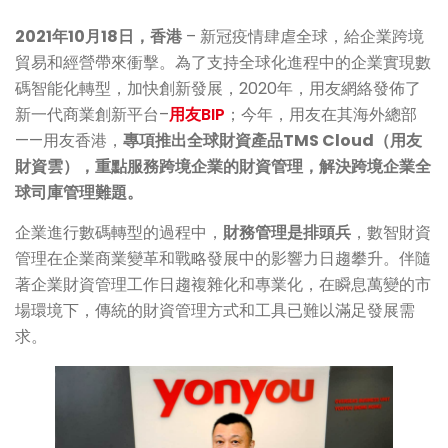
2021年
10
月
18
日，香港
– 新冠疫情肆虐全球，給企業跨境
貿易和經營帶來衝擊。為了支持全球化進程中的企業實現數
碼智能化轉型，加快創新發展，2020年，用友網絡發佈了
新一代商業創新平台–
用友BIP
；今年，用友在其海外總部
——用友香港，
專項推出全球財資產品TMS Cloud（用友
財資雲），重點服務跨境企業的財資管理，解決跨境企業全
球司庫管理難題。
企業進行數碼轉型的過程中，
財務管理是排頭兵
，數智財資
管理在企業商業變革和戰略發展中的影響力日趨攀升。伴隨
著企業財資管理工作日趨複雜化和專業化，在瞬息萬變的市
場環境下，傳統的財資管理方式和工具已難以滿足發展需
求。