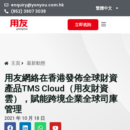
enquiry@yonyou.com.hk
繁體中文
(852) 3907 3038
立即咨詢
主頁
最新動態
用友網絡在香港發佈全球財資
產品TMS Cloud（用友財資
雲），賦能跨境企業全球司庫
管理
2021 年 10 月 18 日