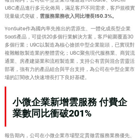
U8C產品進行多元化佈局，滿足客戶不同需求，客戶規模實
現量級式突破，
雲服務業務收入同比增長150.3%。
YonSuite作為國內率先推出的雲原生、一體化成長型企業
SaaS產品，可提供20多個行業解決方案，客戶範圍覆蓋30
多個行業；U9C以製造為核心搶抓中型企業龍頭，已實現對
複雜離散製造業的整體雲化；U8C聚焦現代服務業、商貿流
通業、房產建築業和流程製造業，支持公有雲與混合雲靈活
部署，強有力的產品組合與平台支持，為公司在中型企業市
場的訂閱收入快速增長打下良好基礎。
小微企業新增雲服務
付費企
業數同比衝破201%
報告期內，公司在小微企業市場堅定貫徹雲服務業務優先、