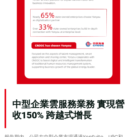
中型企業雲服務業務
實現營
收150% 跨越式增長
報告期內，公司在中型企業市場通過YonSuite、U9C和