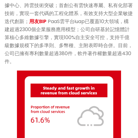
據中心、跨雲技術突破；首創公有雲快速專屬、私有化部署
技術，實現一套代碼的工程化體系，有效支持大型企業敏捷
迭代創新；
用友BIP
PaaS雲平台iuap已覆蓋10大領域，構
建超過2300個企業服務應用模型；公司自研基於記憶體計
算核心多維數據引擎，實現100%自主安全可控，支持千億
級數據規模下的多準則、多幣種、主附表即時合併。目前，
公司已擁有專利數量超過380件，軟件著作權數量超過430
件。