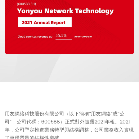
用友網絡科技股份有限公司（以下簡稱“用友網絡”或“公
司”，公司代碼：600588）正式對外披露2021年報。2021
年，公司堅定推進業務轉型與結構調整，公司業務收入實現
了更優質量的結構性突破。