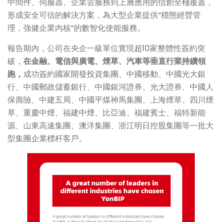
中間件、伺服器、企業雲服務到上層應用的信創全棧覆蓋，
形成安全可信的解決方案，為大型企業提供“穩態經營管
理，強健企業內核”的數智化使能服務。
報告期內，公司在央企一級單位實現超10家整體性簽約突
破，
在金融、電信與廣電、煙草、汽車等垂直行業持續領
跑，
成功簽約國家開發投資集團、中國移動、中國光大銀
行、中國郵政儲蓄銀行、中國銀河證券、光大證券、中國人
保壽險、中建五局、中國平煤神馬集團、上海煙草、四川煙
草、重慶中煙、福建中煙、比亞迪、福建賓士、福特新能
源、山東高速集團、澳洋集團、浙江明日控股集團等一批大
型集團企業標杆客戶。