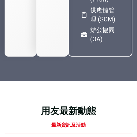
供應鏈管
理 (SCM)
辦公協同
(OA)
用友最新動態
最新資訊及活動