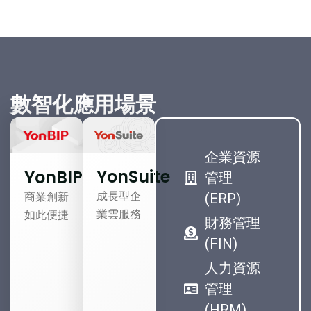
數智化應用場景
企業資源
YonSuite
YonBIP
管理
成長型企
商業創新
(ERP)
業雲服務
如此便捷
財務管理
(FIN)
人力資源
管理
(HRM)