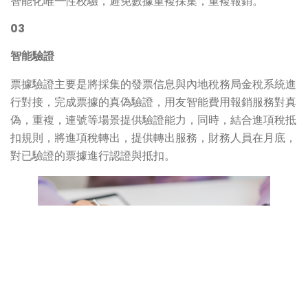
智能化唯一性校驗，避免數據重複採集，重複報銷。
03
智能驗證
票據驗證主要是將採集的發票信息與內地稅務局金稅系統進
行對接，完成票據的真偽驗證，用友智能費用報銷服務對真
偽，重複，連號等場景提供驗證能力，同時，結合進項稅抵
扣規則，將進項稅轉出，提供轉出服務，財務人員在月底，
對已驗證的票據進行認證與抵扣。