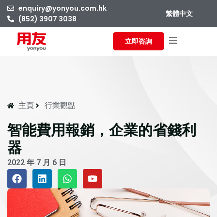
enquiry@yonyou.com.hk
繁體中文
(852) 3907 3038
立即咨詢
主頁
行業觀點
智能費用報銷，企業的省錢利
器
2022 年 7 月 6 日