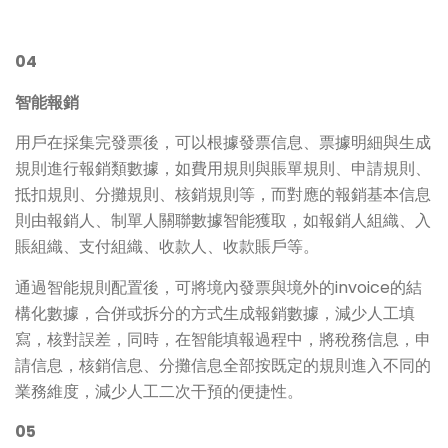
04
智能報銷
用戶在採集完發票後，可以根據發票信息、票據明細與生成
規則進行報銷類數據，如費用規則與賬單規則、申請規則、
抵扣規則、分攤規則、核銷規則等，而對應的報銷基本信息
則由報銷人、制單人關聯數據智能獲取，如報銷人組織、入
賬組織、支付組織、收款人、收款賬戶等。
通過智能規則配置後，可將境內發票與境外的invoice的結
構化數據，合併或拆分的方式生成報銷數據，減少人工填
寫，核對誤差，同時，在智能填報過程中，將稅務信息，申
請信息，核銷信息、分攤信息全部按既定的規則進入不同的
業務維度，減少人工二次干預的便捷性。
05