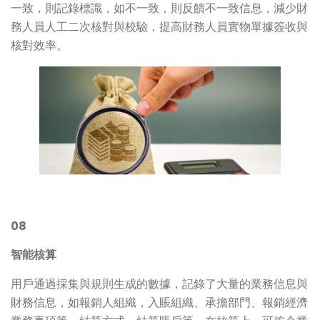
一致，則記錄標識，如不一致，則反饋不一致信息，減少財
務人員人工二次核對與校驗，提高財務人員實物單據簽收與
核對效率。
08
智能核算
用戶通過採集與規則生成的數據，記錄了大量的業務信息與
財務信息，如報銷人組織，入賬組織、承擔部門、報銷經濟