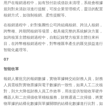
用戶在報銷過程中，如有預付款或借款未清理，系統會根據
規則對未清款項進行提醒，可按企業管理模式，靈活的配置
核銷方式，如強制核銷、柔性提醒等。
在核銷過程中，針對集團性公司跨組織核銷、跨法人核銷，
跨幣種、跨期間核銷等場景，都具備完整的系統解決方案，
如跨核算主體核銷過程中，自動記錄雙方核算主體往來科
目，在跨幣種核銷過程中，對幣種匯率產生的匯兌損益進行
智能化處理等。
07
智能收單
報銷人審批完的報銷數據，實物單據轉交給財務人員，財務
人員需核對實物票據與電子數據的一致性，如果人工二次核
對，則大大降低財務人員工作效率，用友提供智能收單硬件
機器人和二次掃描收單稽核服務，財務通過二次掃描，將實
物單據的結構化數據與單據關聯的結構化數據進行比對，如