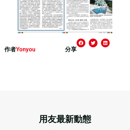
作者
Yonyou
分享
用友最新動態