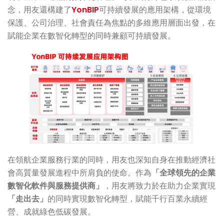
念，用友還構建了
YonBIP
可持續發展的應用架構，從環境
保護、公司治理、社會責任為焦點的多維應用層面出發，在
賦能企業在數智化轉型的同時兼顧可持續發展。
在領航企業服務行業的同時，用友也深知自身在推動經濟社
會高質量發展進程中所肩負的使命。作為
「全球領先的企業
數智化軟件與服務提供商」
，用友將致力於在助力企業實現
「走出去」
的同時實現數智化轉型，賦能千行百業永續經
營、成就綠色低碳發展。