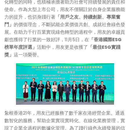
化轉型的同時，也積極承擔著助力社會可持續發展的責任和
使命。作為大型上市公司，用友不僅關註於自身企業服務能
力的提升，也切身踐行著
「用戶之友、持續創新、專業奮
鬥」
的價值理念，不斷賦能企業價值共創、成就社會綠色發
展。在助力千行百業實現綠色轉型的過程中，用友的卓越貢
獻也獲得了行業的一致好評，11月5日，在
「香港國際ESG
榜單年度評選」
活動中，用友更是收獲了
「最佳ESG實踐
獎」
這一項榮譽。
紮根香港21年，用友已經服務了數千家在港經營企業。通過
數智化的服務，幫助企業實現實時化、在線化業務管理，實
現了企業全過程的數據化管理。為了踐行綠色永續發展的信