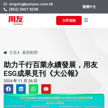
enquiry@yonyou.com.hk
繁體中文
(852) 3907 3038
立即咨詢
主頁
最新動態
助力千行百業永續發展，用友
ESG成果見刊《大公報》
2024 年 11 月 26 日