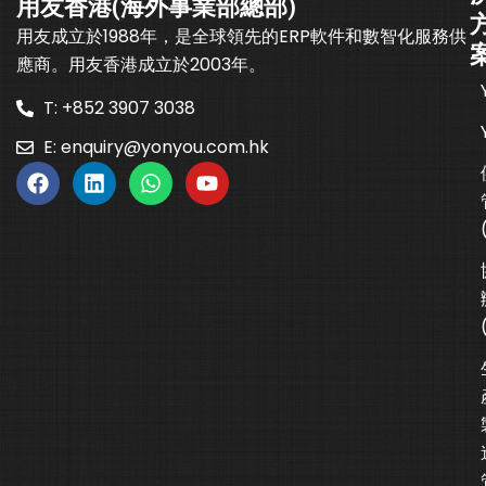
用友香港(海外事業部總部)
用友成立於1988年，是全球領先的ERP軟件和數智化服務供
應商。用友香港成立於2003年。
T: +852 3907 3038
E:
enquiry@yonyou.com.hk