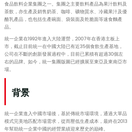
食品飲料企業集團之一。集團之主要飲料產品為果汁飲料及
茶飲，亦生產及銷售奶茶、咖啡、礦物質水、冷藏果汁及優
酪乳產品，也包括生產碗面、袋裝面及乾脆面等速食麵產
品。
統一企業在1992年進入大陸運營，2007年在香港主板上
市，截止目前統一在中國大陸已有近35個食飲生產基地，
公司在不斷的創新發展過程中，目前已累積有超過30個左
右的品牌。如今，統一集團版圖已經擴展至東亞及東南亞市
場。
背景
統一企業進入中國市場後，基於傳統市場環境，通過大單品
模式完美地匹配市場需求，從而壓低生產成本，最終在2013
年幫助統一企業中國的經營業績迎來歷史的巔峰。