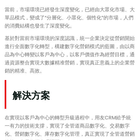
當前，市場環境已經發生深度變化，已經由大眾化市場、大
單品模式，變成了“分層化、小眾化、個性化”的市場，人們
的消費結構也發生了深度變化。
基於對當前市場環境的深度認識，統一企業決定從營銷開始
進行全面數字化轉型，構建數字化營銷模式的藍圖，由以商
品為中心轉變以客戶為中心，以客戶價值作為經營目標，通
過資源整合實現大數據精准營銷，實現真正意義上的企業營
銷的精准、高效。
解決方案
在實現以客戶為中心的轉型升級過程中，用友CRM給予統
一有力的技術支撐，實現了全管道商品數字化、交易數字
化、營銷數字化、庫存數字化管理，真正實現了全管道營銷