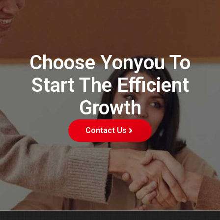
Choose Yonyou To
Start The Efficient
Growth
Contact Us