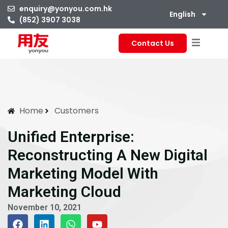
enquiry@yonyou.com.hk
English
(852) 3907 3038
Contact Us
Home
Customers
Unified Enterprise:
Reconstructing A New Digital
Marketing Model With
Marketing Cloud
November 10, 2021