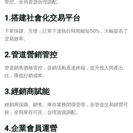
管控、全局資源合理調配。
1.搭建社會化交易平台
下單快捷、方便，訂單下達執行時間縮短50%，大幅提高了
交易效率。
2.管道營銷管控
管道銷售價格管控，促銷活動直達終端，提升投入與產出
比，降低行銷成本。
3.經銷商賦能
經銷商採購、銷售、庫存業務閉環管理，全管道交易經營可
視，全局庫存可見，合理資源調配。
4.企業會員運營