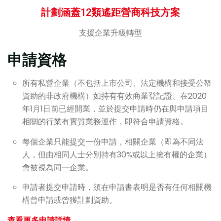
計劃涵蓋12類遙距營商科技方案
支援企業升級轉型
申請資格
所有私營企業（不包括上市公司、法定機構和接受公帑
資助的非政府機構）如持有有效商業登記證、在2020
年1月1日前已經開業，並於提交申請時仍在與申請項目
相關的行業有實質業務運作，即符合申請資格。
每個企業只能提交一份申請，相關企業（即為不同法
人，但由相同人士分別持有30%或以上擁有權的企業）
會被視為同一企業。
申請者提交申請時，須在申請書表明是否有任何相關機
構曾申請或曾獲計劃資助。
查看更多申請詳情