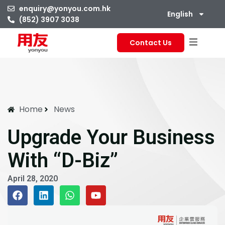
enquiry@yonyou.com.hk
English
(852) 3907 3038
Contact Us
Home
News
Upgrade Your Business
With “D-Biz”
April 28, 2020