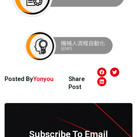
Posted By
Yonyou
Share
Post
Subscribe To Email