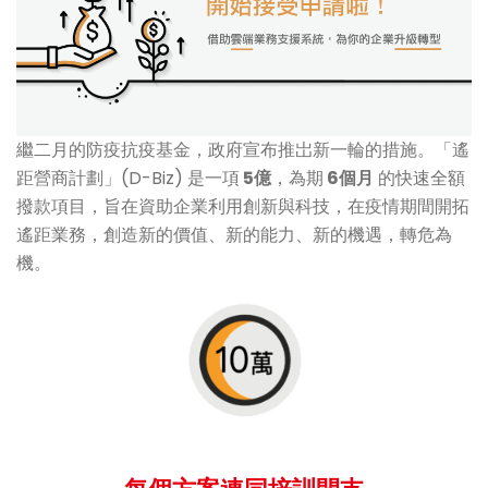
繼二月的防疫抗疫基金，政府宣布推岀新一輪的措施。「遙
距營商計劃」(D-Biz) 是一項
5億
，為期
6個月
的快速全額
撥款項目，旨在資助企業利用創新與科技，在疫情期間開拓
遙距業務，創造新的價值、新的能力、新的機遇，轉危為
機。