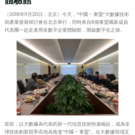
體驗館
（2018年11月20日，北京）今天，“中國 – 東盟”大數據技術
與產業發展研討會在北京舉行，同時來自8個東盟國家成員
代表團一起走進用友數字企業體驗館，開啟數字化之旅。
當前，以大數據為代表的新一代信息技術快速崛起，成為全
球技術創新競爭高地為推進“中國 – 東盟”。在大數據領域互