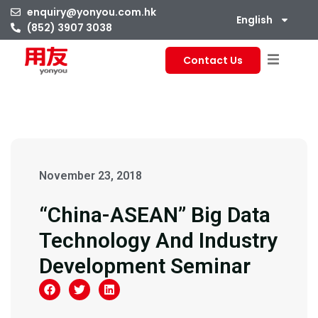
enquiry@yonyou.com.hk
English
(852) 3907 3038
Contact Us
November 23, 2018
“China-ASEAN” Big Data
Technology And Industry
Development Seminar