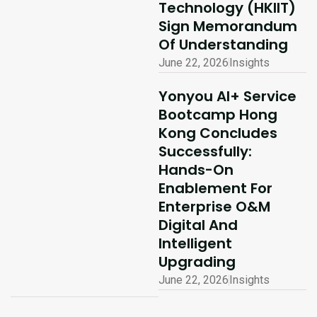
Technology (HKIIT)
Sign Memorandum
Of Understanding
June 22, 2026
Insights
Yonyou AI+ Service
Bootcamp Hong
Kong Concludes
Successfully:
Hands-On
Enablement For
Enterprise O&M
Digital And
Intelligent
Upgrading
June 22, 2026
Insights