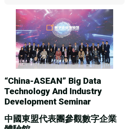
“China-ASEAN” Big Data
Technology And Industry
Development Seminar
中國東盟代表團參觀數字企業