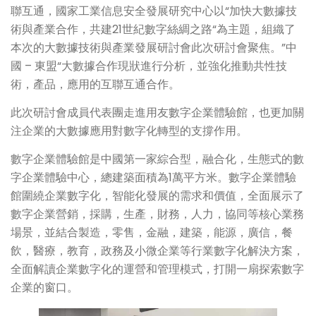
聯互通，國家工業信息安全發展研究中心以“加快大數據技
術與產業合作，共建21世紀數字絲綢之路“為主題，組織了
本次的大數據技術與產業發展研討會此次研討會聚焦。”中
國 – 東盟“大數據合作現狀進行分析，並強化推動共性技
術，產品，應用的互聯互通合作。
此次研討會成員代表團走進用友數字企業體驗館，也更加關
注企業的大數據應用對數字化轉型的支撐作用。
數字企業體驗館是中國第一家綜合型，融合化，生態式的數
字企業體驗中心，總建築面積為1萬平方米。數字企業體驗
館圍繞企業數字化，智能化發展的需求和價值，全面展示了
數字企業營銷，採購，生產，財務，人力，協同等核心業務
場景，並結合製造，零售，金融，建築，能源，廣信，餐
飲，醫療，教育，政務及小微企業等行業數字化解決方案，
全面解讀企業數字化的運營和管理模式，打開一扇探索數字
企業的窗口。