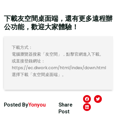
下載友空間桌面端，還有更多遠程辦
公功能，歡迎大家體驗！
下載方式：
電腦瀏覽器搜索「友空間」，點擊官網進入下載。
或直接登錄網址：
https://ec.diwork.com/html/index/down.html
選擇下載「友空間桌面端」。
Posted By
Yonyou
Share
Post