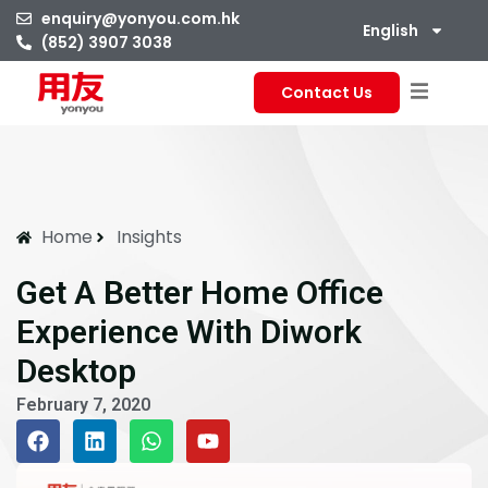
enquiry@yonyou.com.hk
English
(852) 3907 3038
Contact Us
Home
Insights
Get A Better Home Office
Experience With Diwork
Desktop
February 7, 2020