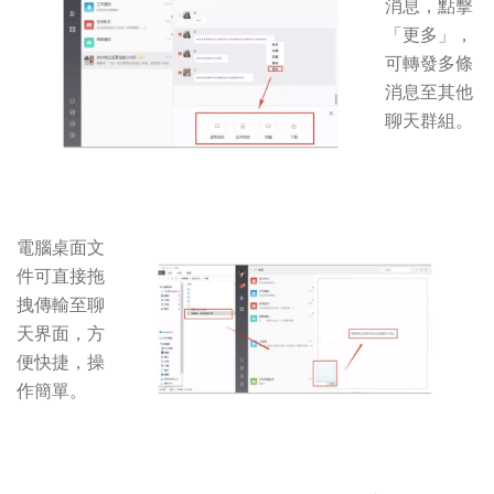
消息，點擊
「更多」，
可轉發多條
消息至其他
聊天群組。
電腦桌面文
件可直接拖
拽傳輸至聊
天界面，方
便快捷，操
作簡單。