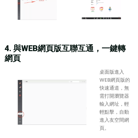
4. 與WEB網頁版互聯互通，一鍵轉
網頁
桌面版進入
WEB網頁版的
快速通道，無
需打開瀏覽器
輸入網址，輕
輕點擊，自動
進入友空間網
頁。