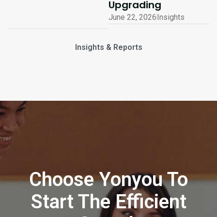
Upgrading
June 22, 2026
Insights
Insights & Reports
Choose Yonyou To
Start The Efficient