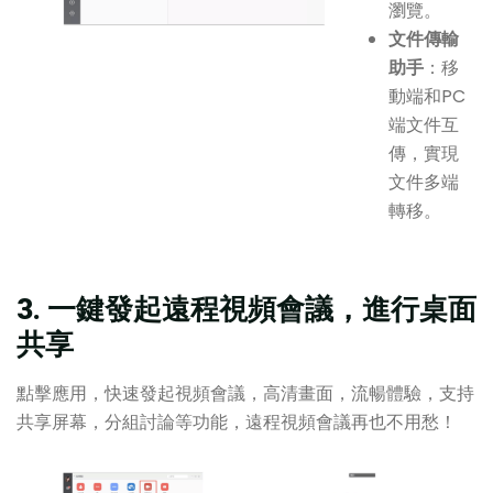
瀏覽。
文件傳輸
助手
：移
動端和PC
端文件互
傳，實現
文件多端
轉移。
3. 一鍵發起遠程視頻會議，進行桌面
共享
點擊應用，快速發起視頻會議，高清畫面，流暢體驗，支持
共享屏幕，分組討論等功能，遠程視頻會議再也不用愁！