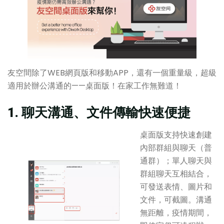
友空間除了WEB網頁版和移動APP，還有一個重量級，超級
適用於辦公溝通的——桌面版！在家工作無難道！
1. 聊天溝通、文件傳輸快速便捷
桌面版支持快速創建
內部群組與聊天（普
通群）；單人聊天與
群組聊天互相結合，
可發送表情、圖片和
文件，可截圖。溝通
無距離，疫情期間，