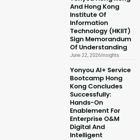
And Hong Kong
Institute Of
Information
Technology (HKIIT)
Sign Memorandum
Of Understanding
June 22, 2026
Insights
Yonyou AI+ Service
Bootcamp Hong
Kong Concludes
Successfully:
Hands-On
Enablement For
Enterprise O&M
Digital And
Intelligent