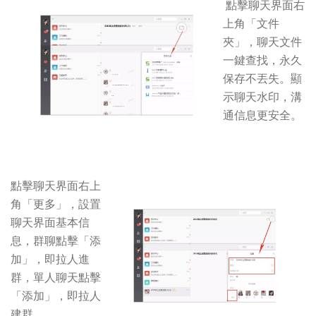
點擊聊天界面右
上角「文件
夾」，聊天文件
一鍵查找，永久
保存不丟失。顯
示聊天水印，溝
通信息更安全。
點擊聊天界面右上
角「更多」，設置
聊天界面基本信
息，群聊點擊「添
加」，即拉人進
群，單人聊天點擊
「添加」，即拉人
建群。