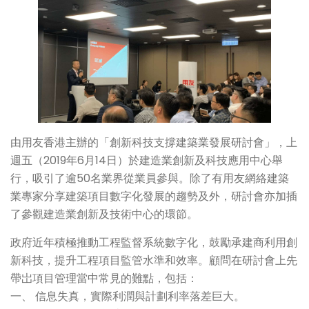
由用友香港主辦的「創新科技支撐建築業發展研討會」，上
週五（2019年6月14日）於建造業創新及科技應用中心舉
行，吸引了逾50名業界從業員參與。除了有用友網絡建築
業專家分享建築項目數字化發展的趨勢及外，研討會亦加插
了參觀建造業創新及技術中心的環節。
政府近年積極推動工程監督系統數字化，鼓勵承建商利用創
新科技，提升工程項目監管水準和效率。顧問在研討會上先
帶岀項目管理當中常見的難點，包括：
一、 信息失真，實際利潤與計劃利率落差巨大。