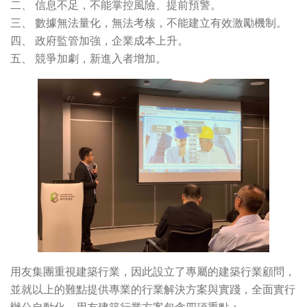
二、 信息不足，不能掌控風險、提前預警。
三、 數據無法量化，無法考核，不能建立有效激勵機制。
四、 政府監管加強，企業成本上升。
五、 競爭加劇，新進入者增加。
用友集團重視建築行業，因此設立了專屬的建築行業顧問，
並就以上的難點提供專業的行業解決方案與實踐，全面實行