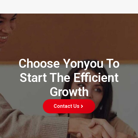
Choose Yonyou To
Start The Efficient
Growth
Contact Us