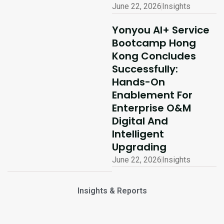
June 22, 2026
Insights
Yonyou AI+ Service
Bootcamp Hong
Kong Concludes
Successfully:
Hands-On
Enablement For
Enterprise O&M
Digital And
Intelligent
Upgrading
June 22, 2026
Insights
Insights & Reports