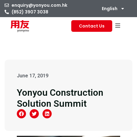
enquiry@yonyou.com.hk
English
(852) 3907 3038
Contact Us
June 17, 2019
Yonyou Construction
Solution Summit