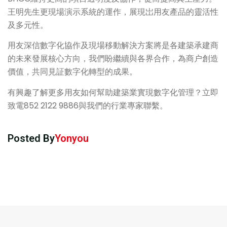
王明先生更現場演示系統的運作，展現岀用友產品的靈活性
及多元性。
用友深信數字化協作及現場移動解決方案將是各建築承建商
的未來發展核心方向，我們盼繼續與各界合作，為商户創造
價值，共同見証數字化轉型的成果。
有興趣了解更多用友如何幫助建築業實現數字化管理？立即
致電852 2122 9886與我們的行業專家聯繫。
Posted By
Yonyou